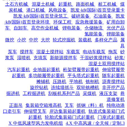
土石方机械
混凝土机械
起重机
路面机械
桩工机械
煤
炭机械
港口机械
风电设备
凯发·k8(国际)首页登录重卡
凯发·k8(国际)首页登录筑工
破碎装备
石油装备
凯发
·k8(国际)首页登录环境
环保工程
应急救援装备
矿用自卸
车
自卸车
高空作业机械
锂电装备
仓储物流
光伏产品
氢能装备
锂能装备
微挖
小挖
中挖
大挖
轮式挖掘机
装载机
多样化产品
属
具
泵车
搅拌车
混凝土搅拌站
车载泵
电动车载泵
拖泵
砂
浆泵
湿喷机
充填泵
新能源搅拌车
干混砂浆搅拌站
砂浆/
混凝土双用搅拌站
汽车起重机
全地面起重机
桁架臂履带起重机
伸缩臂履带
起重机
多功能履带起重机
平头塔式起重机
随车起重机
摊铺机
压路机
平地机
铣刨机
沥青搅拌站
旋挖钻机
连续墙抓斗
双轮铣槽机
非开挖产品
掘进机
工程掘进机
刮板机系列产品
采煤机
液压支架
巷
道修复机
正面吊
集装箱空箱堆高机
叉车
抓钢（料）机
纯电动港
口牵引车
伸缩臂叉车
岸边集装箱起重机
轨道式集装箱门式
起重机
轮胎式集装箱门式起重机
门座式起重机
4.X 中高风速 / 全天候 / 定制
3.X 中低风速型风力发电机组