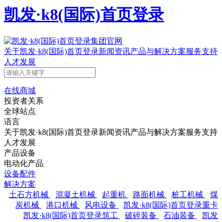
凯发·k8(国际)首页登录
关于凯发·k8(国际)首页登录
新闻资讯
产品与解决方案
服务支持
人才发展
在线商城
投资者关系
全球站点
语言
关于凯发·k8(国际)首页登录
新闻资讯
产品与解决方案
服务支持
人才发展
产品设备
电动化产品
设备配件
解决方案
土石方机械
混凝土机械
起重机
路面机械
桩工机械
煤
炭机械
港口机械
风电设备
凯发·k8(国际)首页登录重卡
凯发·k8(国际)首页登录筑工
破碎装备
石油装备
凯发