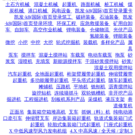
土石方机械
混凝土机械
起重机
路面机械
桩工机械
煤
炭机械
港口机械
风电设备
凯发·k8(国际)首页登录重卡
凯发·k8(国际)首页登录筑工
破碎装备
石油装备
凯发
·k8(国际)首页登录环境
环保工程
应急救援装备
矿用自卸
车
自卸车
高空作业机械
锂电装备
仓储物流
光伏产品
氢能装备
锂能装备
微挖
小挖
中挖
大挖
轮式挖掘机
装载机
多样化产品
属
具
泵车
搅拌车
混凝土搅拌站
车载泵
电动车载泵
拖泵
砂
浆泵
湿喷机
充填泵
新能源搅拌车
干混砂浆搅拌站
砂浆/
混凝土双用搅拌站
汽车起重机
全地面起重机
桁架臂履带起重机
伸缩臂履带
起重机
多功能履带起重机
平头塔式起重机
随车起重机
摊铺机
压路机
平地机
铣刨机
沥青搅拌站
旋挖钻机
连续墙抓斗
双轮铣槽机
非开挖产品
掘进机
工程掘进机
刮板机系列产品
采煤机
液压支架
巷
道修复机
正面吊
集装箱空箱堆高机
叉车
抓钢（料）机
纯电动港
口牵引车
伸缩臂叉车
岸边集装箱起重机
轨道式集装箱门式
起重机
轮胎式集装箱门式起重机
门座式起重机
4.X 中高风速 / 全天候 / 定制
3.X 中低风速型风力发电机组